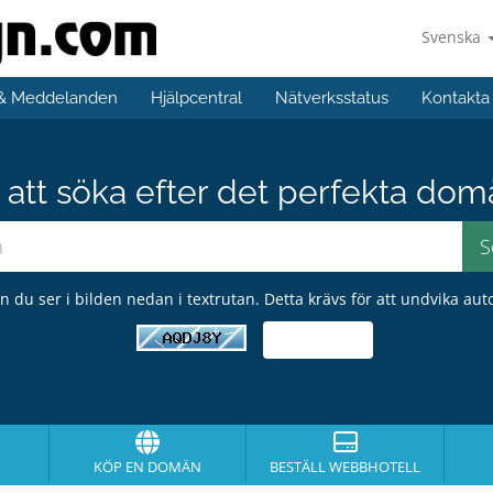
Svenska
 & Meddelanden
Hjälpcentral
Nätverksstatus
Kontakta
att söka efter det perfekta do
en du ser i bilden nedan i textrutan. Detta krävs för att undvika aut
KÖP EN DOMÄN
BESTÄLL WEBBHOTELL