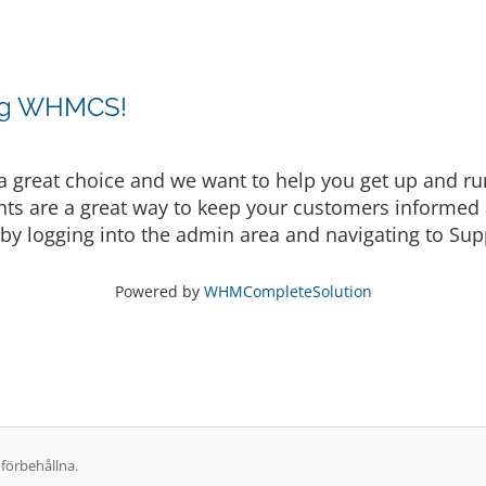
ing WHMCS!
eat choice and we want to help you get up and runni
are a great way to keep your customers informed a
by logging into the admin area and navigating to Supp
Powered by
WHMCompleteSolution
förbehållna.