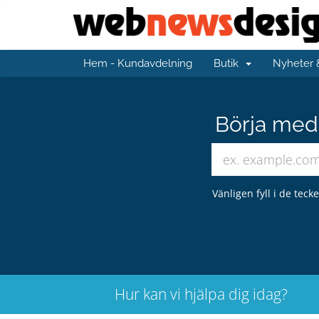
Hem - Kundavdelning
Butik
Nyheter
Börja med 
Vänligen fyll i de teck
Hur kan vi hjälpa dig idag?