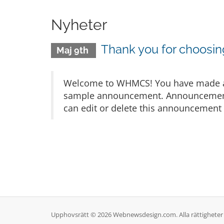
Nyheter
Thank you for choos
Maj 9th
Welcome to WHMCS! You have made a gr
sample announcement. Announcements 
can edit or delete this announcement 
Upphovsrätt © 2026 Webnewsdesign.com. Alla rättigheter 